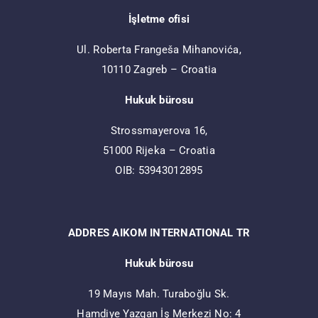
İşletme ofisi
Ul. Roberta Frangeša Mihanovića,
10110 Zagreb – Croatia
Hukuk bürosu
Strossmayerova 16,
51000 Rijeka – Croatia
OIB: 53943012895
ADDRES AIKOM INTERNATIONAL TR
Hukuk bürosu
19 Mayıs Mah. Turaboğlu Sk.
Hamdiye Yazgan İş Merkezi No: 4