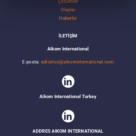
Çözümler
Olaylar
Haberler
İLETİŞİM
Aikom International
E-posta:
adriatics@aikominternational.com
Aikom International Turkey
ADDRES AIKOM INTERNATIONAL