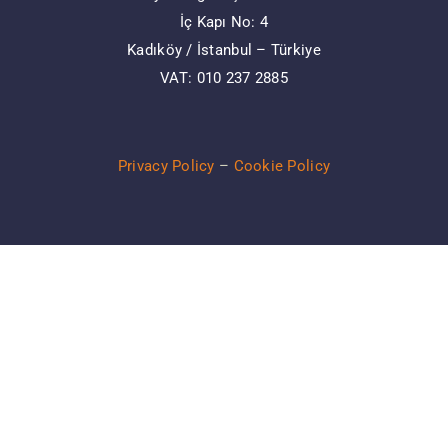
İç Kapı No: 4
Kadıköy / İstanbul – Türkiye
VAT: 010 237 2885
Privacy Policy
–
Cookie Policy