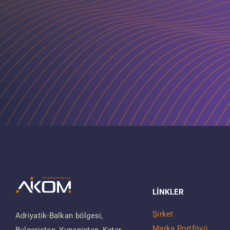
LİNKLER
Şirket
Adriyatik-Balkan bölgesi,
Marka Portföyü