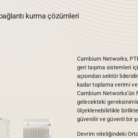
bağlantı kurma çözümleri
Cambium Networks, PTP 
geri taşıma sistemleri iç
açısından sektör lideri
kadar toplama verimi ve 
Cambium Networks’ün N
gelecekteki gereksinimle
ölçeklenebilirlikle birlikt
güvenilir ve güvenli bir 
Devrim niteliğindeki Or