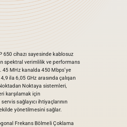
650 cihazı sayesinde kablosuz
in spektral verimlilik ve performans
dir. 45 MHz kanalda 450 Mbps’ye
4,9 ila 6,05 GHz arasında çalışan
oktadan Noktaya sistemleri,
ri karşılamak için
e servis sağlayıcı ihtiyaçlarının
şekilde yönetilmesini sağlar.
togonal Frekans Bölmeli Çoklama