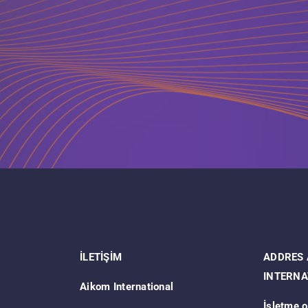
İLETİŞİM
ADDRES
INTERNA
Aikom International
İşletme o