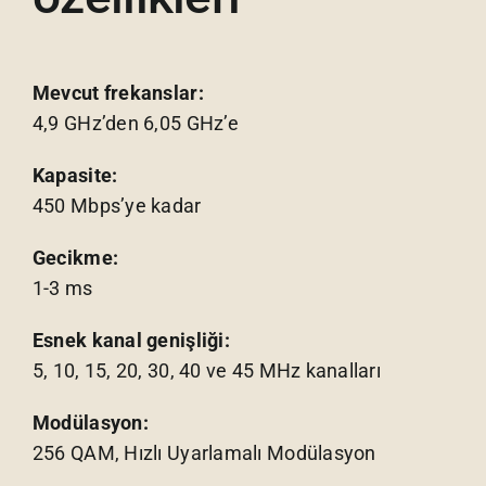
Mevcut frekanslar:
4,9 GHz’den 6,05 GHz’e
Kapasite:
450 Mbps’ye kadar
Gecikme:
1-3 ms
Esnek kanal genişliği:
5, 10, 15, 20, 30, 40 ve 45 MHz kanalları
Modülasyon:
256 QAM, Hızlı Uyarlamalı Modülasyon