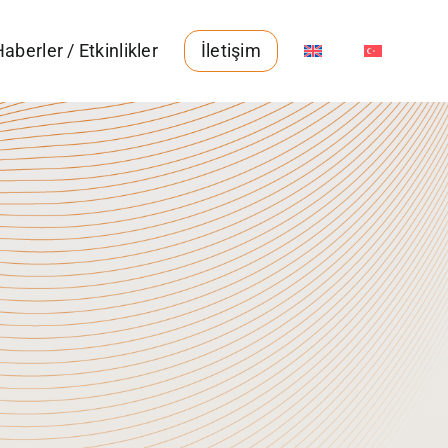
aberler / Etkinlikler
İletişim