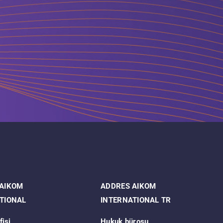
 AIKOM
ADDRES AIKOM
TIONAL
INTERNATIONAL TR
fisi
Hukuk bürosu