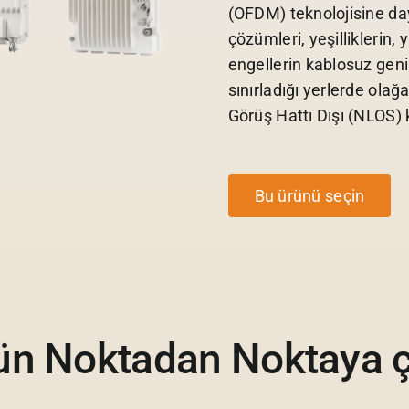
(OFDM) teknolojisine 
çözümleri, yeşilliklerin,
engellerin kablosuz geni
sınırladığı yerlerde ola
Görüş Hattı Dışı (NLOS)
Bu ürünü seçin
n Noktadan Noktaya ç