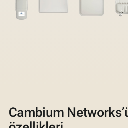
Cambium Networks’ü
özellikleri