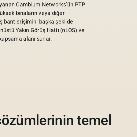
dayanan Cambium Networks’ün PTP
 yüksek binaların veya diğer
ş bant erişimini başka şekilde
ğanüstü Yakın Görüş Hattı (nLOS) ve
 kapsama alanı sunar.
özümlerinin temel