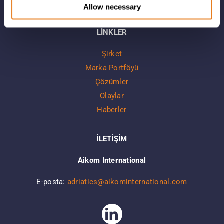
Allow necessary
LİNKLER
Şirket
Marka Portföyü
Çözümler
Olaylar
Haberler
İLETİŞİM
Aikom International
E-posta:
adriatics@aikominternational.com