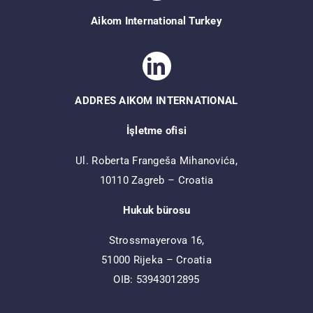
Aikom International Turkey
ADDRES AIKOM INTERNATIONAL
İşletme ofisi
Ul. Roberta Frangeša Mihanovića,
10110 Zagreb – Croatia
Hukuk bürosu
Strossmayerova 16,
51000 Rijeka – Croatia
OIB: 53943012895