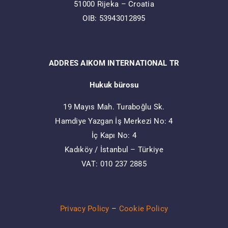
51000 Rijeka – Croatia
OIB: 53943012895
ADDRES AIKOM INTERNATIONAL TR
Hukuk bürosu
19 Mayıs Mah. Turaboğlu Sk.
Hamdiye Yazgan İş Merkezi No: 4
İç Kapı No: 4
Kadıköy / İstanbul – Türkiye
VAT: 010 237 2885
Privacy Policy
–
Cookie Policy