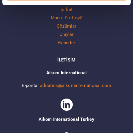
Şirket
Marka Portföyü
Çözümler
Olaylar
Haberler
İLETİŞİM
Aikom International
E-posta:
adriatics@aikominternational.com
Aikom International Turkey