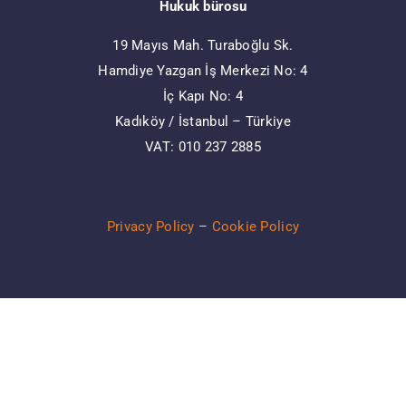
Hukuk bürosu
19 Mayıs Mah. Turaboğlu Sk.
Hamdiye Yazgan İş Merkezi No: 4
İç Kapı No: 4
Kadıköy / İstanbul – Türkiye
VAT: 010 237 2885
Privacy Policy
–
Cookie Policy