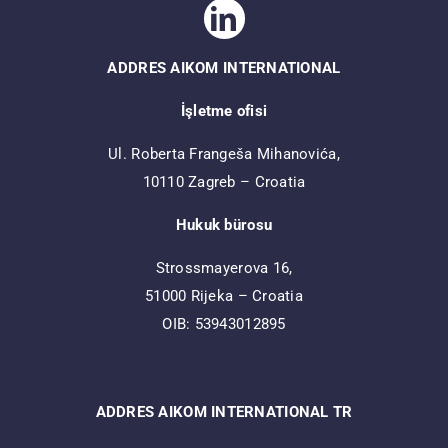
ADDRES AIKOM INTERNATIONAL
İşletme ofisi
Ul. Roberta Frangeša Mihanovića,
10110 Zagreb – Croatia
Hukuk bürosu
Strossmayerova 16,
51000 Rijeka – Croatia
OIB: 53943012895
ADDRES AIKOM INTERNATIONAL TR