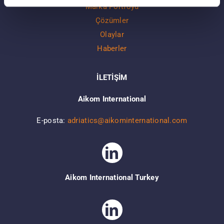
Marka Portföyü
Çözümler
Olaylar
Haberler
İLETİŞİM
Aikom International
E-posta:
adriatics@aikominternational.com
Aikom International Turkey