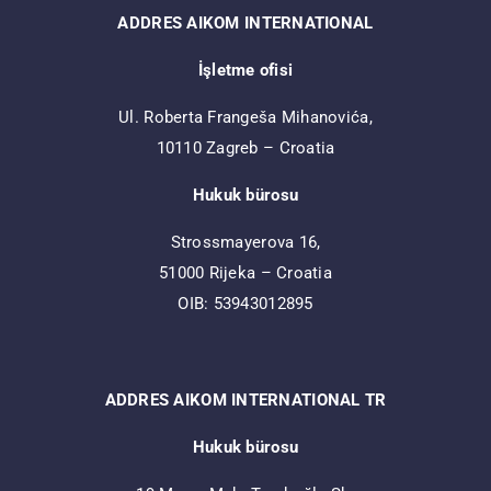
ADDRES AIKOM INTERNATIONAL
İşletme ofisi
Ul. Roberta Frangeša Mihanovića,
10110 Zagreb – Croatia
Hukuk bürosu
Strossmayerova 16,
51000 Rijeka – Croatia
OIB: 53943012895
ADDRES AIKOM INTERNATIONAL TR
Hukuk bürosu