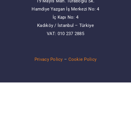
19 Mayıs Mah. Turaboğlu Sk.
Hamdiye Yazgan İş Merkezi No: 4
İç Kapı No: 4
Kadıköy / İstanbul – Türkiye
VAT: 010 237 2885
Privacy Policy
–
Cookie Policy