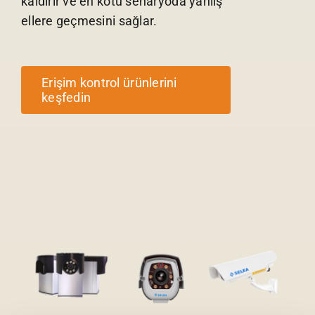
kaldırır ve en kötü senaryoda yanlış
ellere geçmesini sağlar.
Erişim kontrol ürünlerini
keşfedin