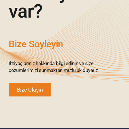
var?
Bize Söyleyin
İhtiyaçlarınız hakkında bilgi edinin ve size
çözümlerimizi sunmaktan mutluluk duyarız
Bize Ulaşın