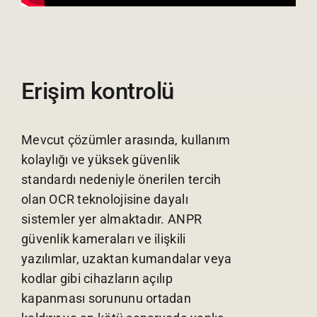
Erişim kontrolü
Mevcut çözümler arasında, kullanım
kolaylığı ve yüksek güvenlik
standardı nedeniyle önerilen tercih
olan OCR teknolojisine dayalı
sistemler yer almaktadır. ANPR
güvenlik kameraları ve ilişkili
yazılımlar, uzaktan kumandalar veya
kodlar gibi cihazların açılıp
kapanması sorununu ortadan