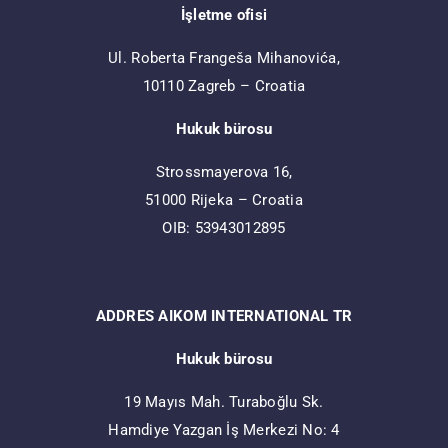
İşletme ofisi
Ul. Roberta Frangeša Mihanovića,
10110 Zagreb – Croatia
Hukuk bürosu
Strossmayerova 16,
51000 Rijeka – Croatia
OIB: 53943012895
ADDRES AIKOM INTERNATIONAL TR
Hukuk bürosu
19 Mayıs Mah. Turaboğlu Sk.
Hamdiye Yazgan İş Merkezi No: 4