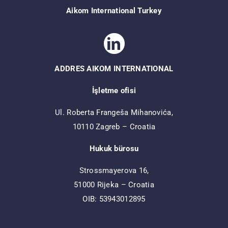
Aikom International Turkey
ADDRES AIKOM INTERNATIONAL
İşletme ofisi
Ul. Roberta Frangeša Mihanovića,
10110 Zagreb – Croatia
Hukuk bürosu
Strossmayerova 16,
51000 Rijeka – Croatia
OIB: 53943012895