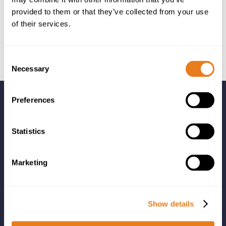
provided to them or that they’ve collected from your use
of their services.
Consent
Necessary
Selection
Preferences
Statistics
Adriyatik-Balkan bölgesi, Bulgaristan, Yunanistan, Katar,
Marketing
Türkiye ve Türkmenistan’da bilgi ve iletişim teknolojileri,
telekomünikasyon ve güvenlik çözümlerinin dağıtımını
gerçekleştiriyoruz.
Show details