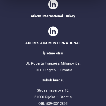
Aikom International Turkey
ADDRES AIKOM INTERNATIONAL
İşletme ofisi
Ul. Roberta Frangeša Mihanovića,
10110 Zagreb – Croatia
Hukuk bürosu
Strossmayerova 16,
51000 Rijeka – Croatia
OIB: 53943012895