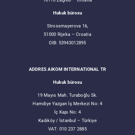
10110 Zagreb – Croatia
Hukuk bürosu
Strossmayerova 16,
51000 Rijeka – Croatia
OIB: 53943012895
ADDRES AIKOM INTERNATIONAL TR
Hukuk bürosu
19 Mayıs Mah. Turaboğlu Sk.
Hamdiye Yazgan İş Merkezi No: 4
İç Kapı No: 4
Kadıköy / İstanbul – Türkiye
VAT: 010 237 2885