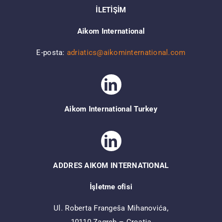
İLETİŞİM
Aikom International
E-posta:
adriatics@aikominternational.com
Aikom International Turkey
ADDRES AIKOM INTERNATIONAL
İşletme ofisi
Ul. Roberta Frangeša Mihanovića,